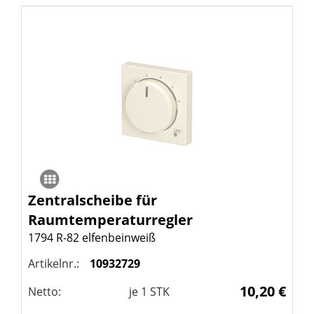
Zentralscheibe für
Raumtemperaturregler
1794 R-82 elfenbeinweiß
Artikelnr.:
10932729
10,20 €
Netto:
je
1
STK