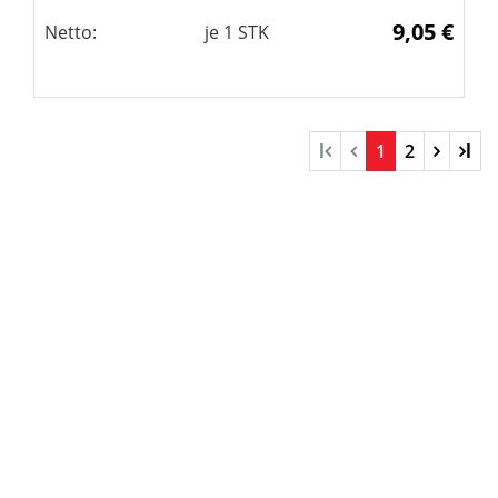
9,05 €
Netto:
je
1
STK
l
1
2
l