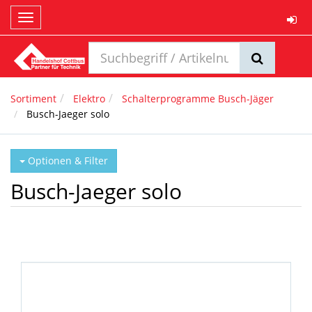
Toggle
navigation
Sortiment
Elektro
Schalterprogramme Busch-Jäger
Busch-Jaeger solo
Optionen & Filter
Busch-Jaeger solo