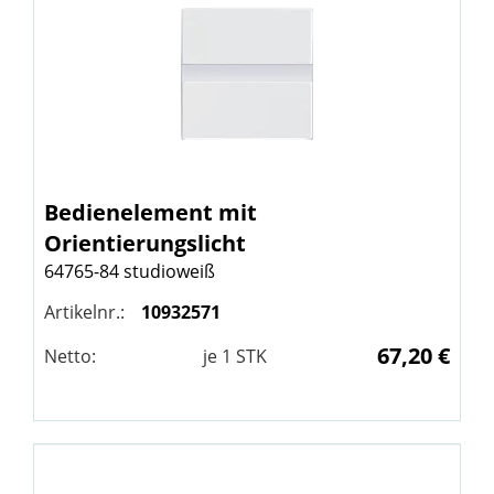
Bedienelement mit
Orientierungslicht
64765-84 studioweiß
Artikelnr.:
10932571
67,20 €
Netto:
je
1
STK