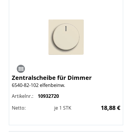
Zentralscheibe für Dimmer
6540-82-102 elfenbeinw.
Artikelnr.:
10932720
18,88 €
Netto:
je
1
STK