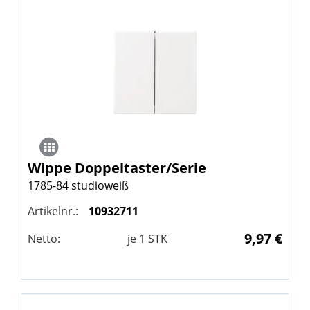
Wippe Doppeltaster/Serie
1785-84 studioweiß
Artikelnr.:
10932711
9,97 €
Netto:
je
1
STK