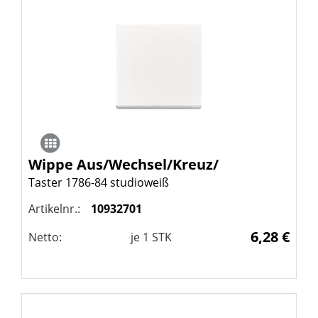
Wippe Aus/Wechsel/Kreuz/
Taster 1786-84 studioweiß
Artikelnr.:
10932701
6,28 €
Netto:
je
1
STK