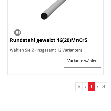
Rundstahl gewalzt 16(20)MnCr5
Wählen Sie Ø (insgesamt 12 Varianten)
Variante wählen
l
1
l