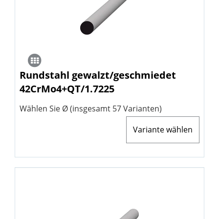
Rundstahl gewalzt/geschmiedet
42CrMo4+QT/1.7225
Wählen Sie Ø (insgesamt 57 Varianten)
Variante wählen