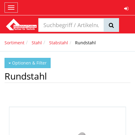
Toggle
navigation
Sortiment
Stahl
Stabstahl
Rundstahl
Optionen & Filter
Rundstahl