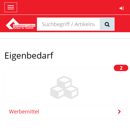
Toggle
navigation
Eigenbedarf
2
Werbemittel