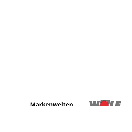
Markenwelten
Sortiment
News