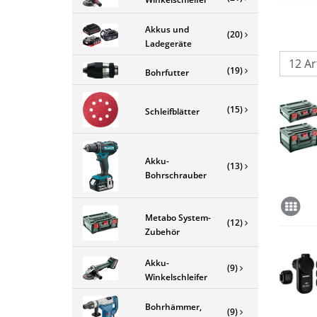
Akkus und
(20)
Ladegeräte
(19)
Bohrfutter
(15)
Schleifblätter
Akku-
(13)
Bohrschrauber
Metabo System-
(12)
Zubehör
Akku-
(9)
Winkelschleifer
Bohrhämmer,
(9)