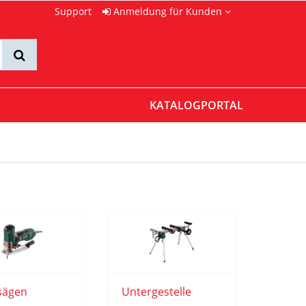
Support
Anmeldung für Kunden
KATALOGPORTAL
sägen
Untergestelle