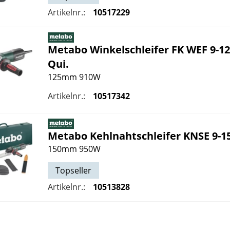
Artikelnr.:
10517229
Metabo
Winkelschleifer FK WEF 9-1
Qui.
125mm 910W
Artikelnr.:
10517342
Metabo
Kehlnahtschleifer KNSE 9-1
150mm 950W
Topseller
Artikelnr.:
10513828