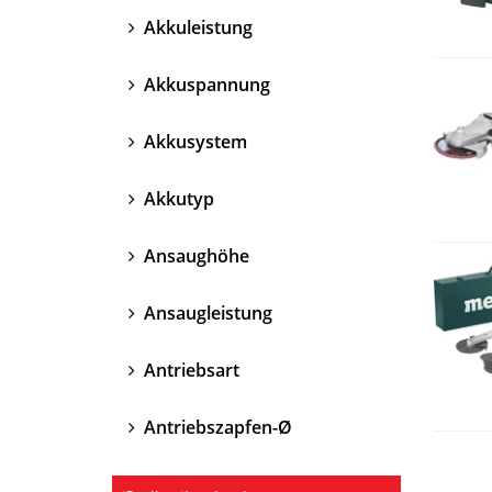
Akkuleistung
Akkuspannung
Akkusystem
Akkutyp
Ansaughöhe
Ansaugleistung
Antriebsart
Antriebszapfen-Ø