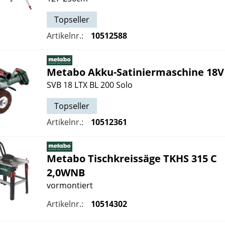
Topseller
Artikelnr.:
10512588
Metabo
Akku-Satiniermaschine 18
SVB 18 LTX BL 200 Solo
Topseller
Artikelnr.:
10512361
Metabo
Tischkreissäge TKHS 315 C
2,0WNB
vormontiert
Artikelnr.:
10514302