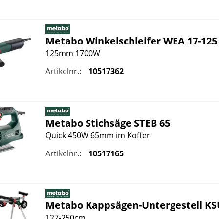
Metabo
Winkelschleifer WEA 17-125
125mm 1700W
Artikelnr.:
10517362
Metabo
Stichsäge STEB 65
Quick 450W 65mm im Koffer
Artikelnr.:
10517165
Metabo
Kappsägen-Untergestell KS
127-250cm