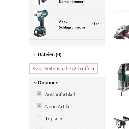
Kombihämmer
Akku-
(8)
Schlagschrauber
Dateien
(0)
Zur Seitensuche (2 Treffer)
Optionen
Auslaufartikel
Neue Artikel
Topseller