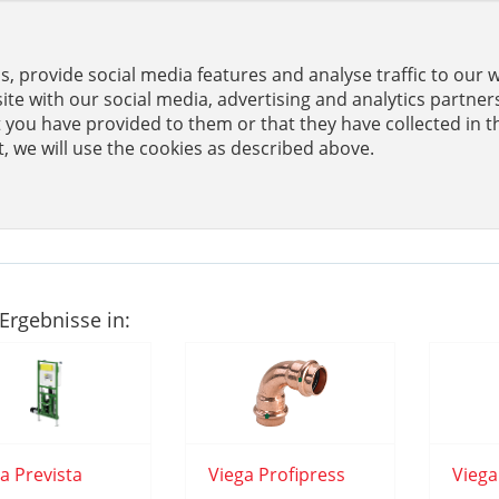
, provide social media features and analyse traffic to our 
er
te with our social media, advertising and analytics partne
 you have provided to them or that they have collected in t
t, we will use the cookies as described above.
N
KONFIGURATOREN
Ergebnisse in:
a Prevista
Viega Profipress
Viega