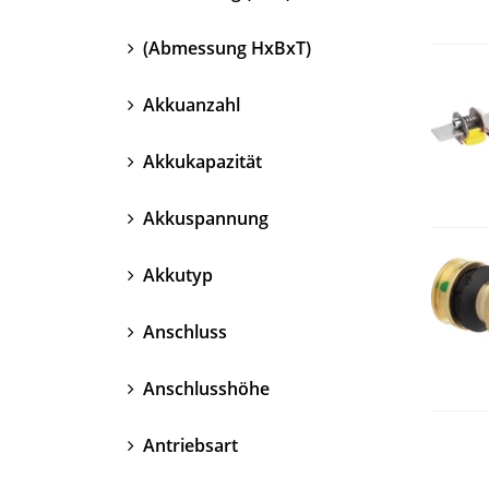
(Abmessung HxBxT)
Akkuanzahl
Akkukapazität
Akkuspannung
Akkutyp
Anschluss
Anschlusshöhe
Antriebsart