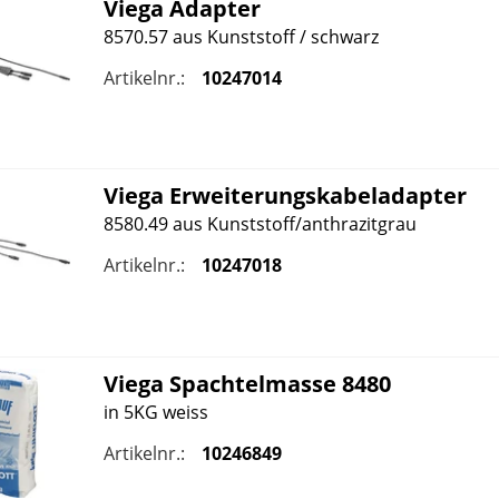
Viega
Adapter
8570.57 aus Kunststoff / schwarz
Artikelnr.:
10247014
Viega
Erweiterungskabeladapter
8580.49 aus Kunststoff/anthrazitgrau
Artikelnr.:
10247018
Viega
Spachtelmasse 8480
in 5KG weiss
Artikelnr.:
10246849