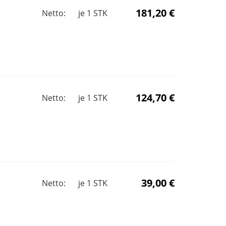
181,20 €
Netto:
je
1
STK
124,70 €
Netto:
je
1
STK
39,00 €
Netto:
je
1
STK