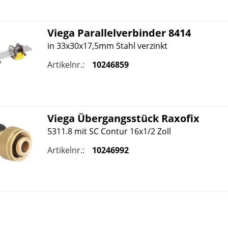
Viega
Parallelverbinder 8414
in 33x30x17,5mm Stahl verzinkt
Artikelnr.:
10246859
Viega
Übergangsstück Raxofix
5311.8 mit SC Contur 16x1/2 Zoll
Artikelnr.:
10246992